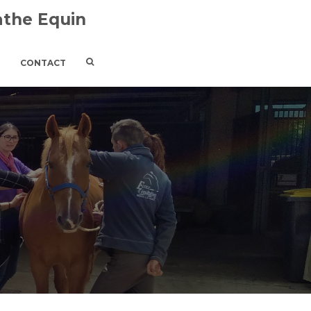
athe Equin
CONTACT