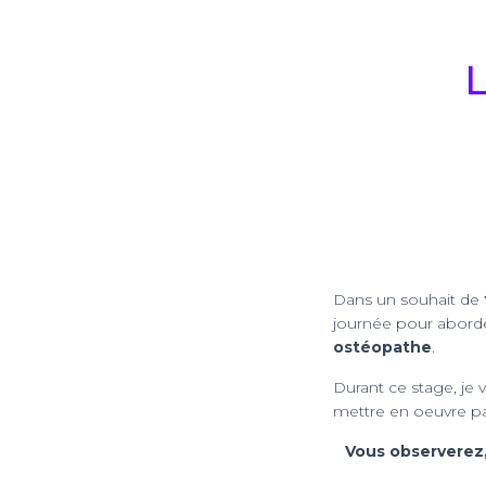
L
Dans un souhait de
journée pour aborder
ostéopathe
.
Durant ce stage, je
mettre en oeuvre pa
Vous observerez,