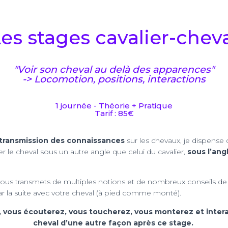
es stages cavalier-chev
"Voir son cheval au delà des apparences"
-> Locomotion, positions, interactions
1 journée - Théorie + Pratique
Tarif : 85€
transmission des connaissances
sur les chevaux, je dispense
 le cheval sous un autre angle que celui du cavalier,
sous l’ang
 vous transmets de multiples notions et de nombreux conseils d
r la suite avec votre cheval (à pied comme monté).
 vous écouterez, vous toucherez, vous monterez et inter
cheval d’une autre façon après ce stage.