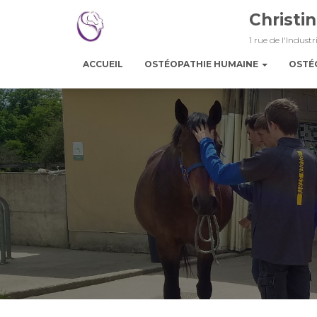
Christi
1 rue de l'Indus
ACCUEIL
OSTÉOPATHIE HUMAINE
OSTÉ